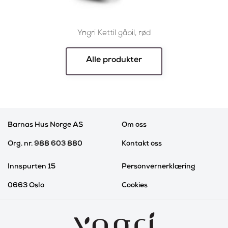
Yngri Kettil gåbil, rød
Y
Alle produkter
Barnas Hus Norge AS
Om oss
Org. nr. 988 603 880
Kontakt oss
Innspurten 15
Personvernerklæring
0663 Oslo
Cookies