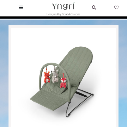
Designed by Scandinavians