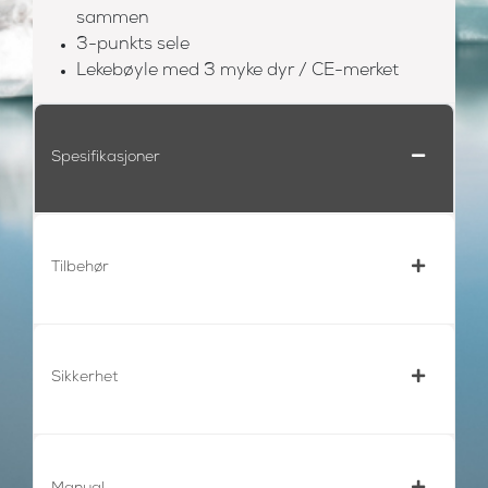
sammen
3-punkts sele
Lekebøyle med 3 myke dyr / CE-merket
Spesifikasjoner
Tilbehør
Sikkerhet