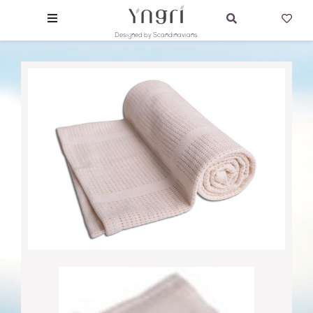
Designed by Scandinavians