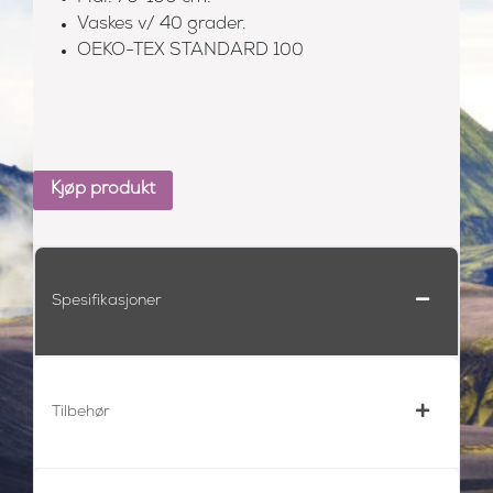
Vaskes v/ 40 grader.
OEKO-TEX STANDARD 100
Kjøp produkt
Spesifikasjoner
Tilbehør