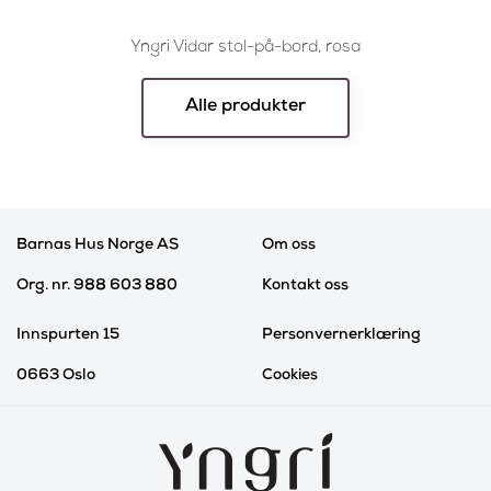
Yngri Vidar stol-på-bord, rosa
Yngri
Alle produkter
Barnas Hus Norge AS
Om oss
Org. nr. 988 603 880
Kontakt oss
Innspurten 15
Personvernerklæring
0663 Oslo
Cookies