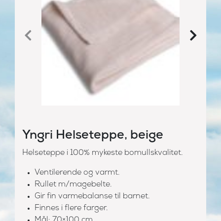
Yngri Helseteppe, beige
Helseteppe i 100% mykeste bomullskvalitet.
Ventilerende og varmt.
Rullet m/magebelte.
Gir fin varmebalanse til barnet.
Finnes i flere farger.
Mål: 70×100 cm.