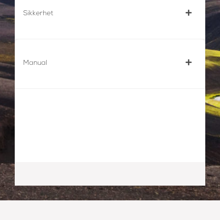
Sikkerhet
Manual