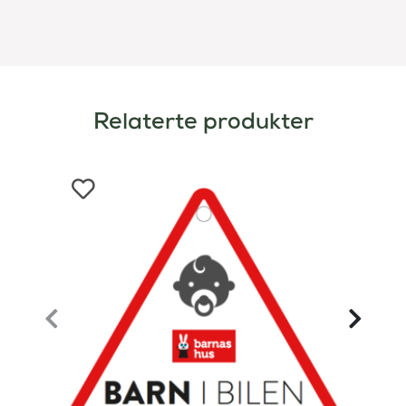
– Vekt: 0,5 kg.
Relaterte produkter