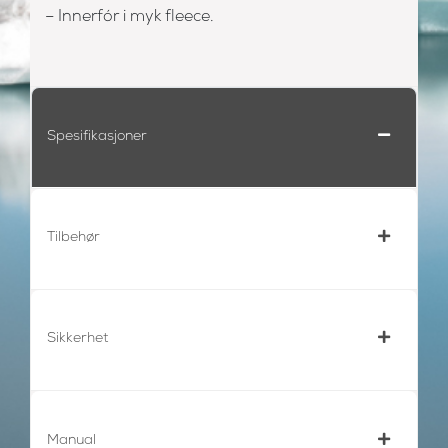
– Innerfór i myk fleece.
Spesifikasjoner
Tilbehør
Sikkerhet
Manual