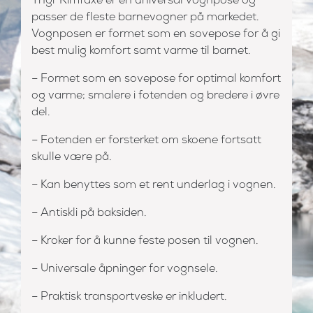
Yngr Rimfaxe er en universal vognpose og
passer de fleste barnevogner på markedet.
Vognposen er formet som en sovepose for å gi
best mulig komfort samt varme til barnet.
– Formet som en sovepose for optimal komfort
og varme; smalere i fotenden og bredere i øvre
del.
– Fotenden er forsterket om skoene fortsatt
skulle være på.
– Kan benyttes som et rent underlag i vognen.
– Antiskli på baksiden.
– Kroker for å kunne feste posen til vognen.
– Universale åpninger for vognsele.
– Praktisk transportveske er inkludert.