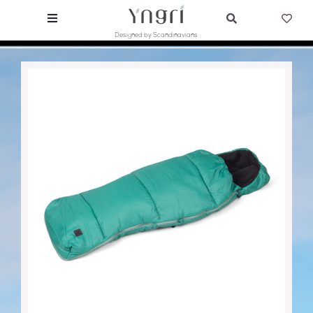
Designed by Scandinavians