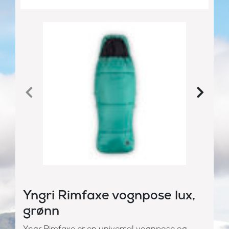
Yngri Rimfaxe vognpose lux,
grønn