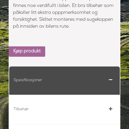
finnes noe verdifullt i bilen. Et bra tilbehør som
påkaller litt ekstra opppmerksomhet og
forsiktighet. Skiltet monteres med sugekoppen
på innsiden av bilens rute.
Kjøp produkt
Spesifikasjoner
Tilbehør