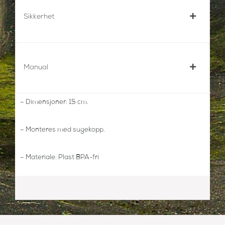
Sikkerhet
Manual
– Dimensjoner: 15 cm.
– Monteres med sugekopp.
– Materiale: Plast BPA-fri