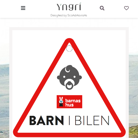
Designed by Scandinavians