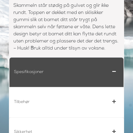
Skammeln står stødig på gulvet og glir ikke
rundt. Toppen er dekket med en sklisikker
gummi slik at barnet ditt står trygt på
skammeln selv når føttene er våte. Dens lette
design betyr at barnet ditt kan flytte det rundt
uten problemer og plassere det der det trengs.
– Husk! Bruk alltid under tilsyn av voksne.
Spesifikasjoner
Tilbehør
Sikkerhet