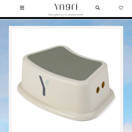
Designed by Scandinavians