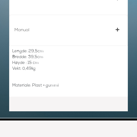
Manual
Lengde: 29,5cm
Bredde: 39,5cm
Høyde : 15 cm
Vekt: 0,49kg
Materiale: Plast + gummi