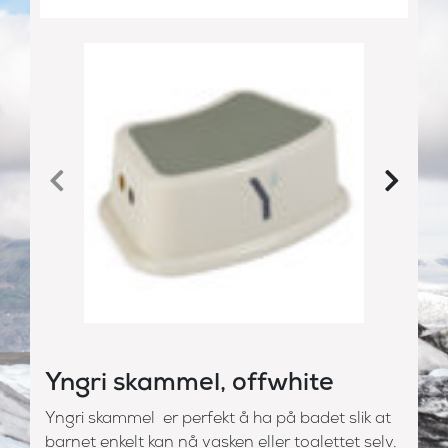
Yngri skammel, offwhite
Yngri skammel er perfekt å ha på badet slik at
barnet enkelt kan nå vasken eller toalettet selv.