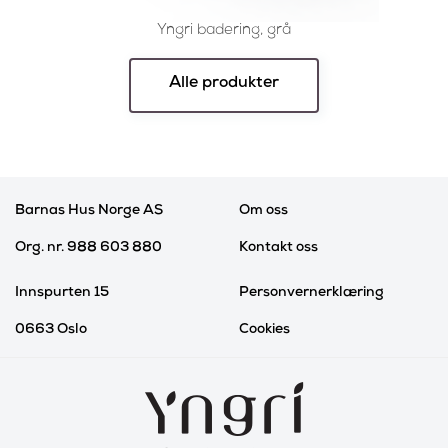
Yngri badering, grå
Alle produkter
Barnas Hus Norge AS
Om oss
Org. nr. 988 603 880
Kontakt oss
Innspurten 15
Personvernerklæring
0663 Oslo
Cookies