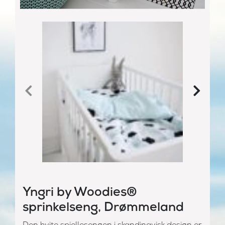
Yngri by Woodies®
sprinkelseng, Drømmeland