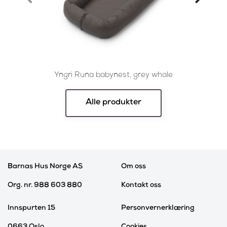
Yngri Runa babynest, grey whale
Yngri
Alle produkter
Barnas Hus Norge AS
Om oss
Org. nr. 988 603 880
Kontakt oss
Innspurten 15
Personvernerklæring