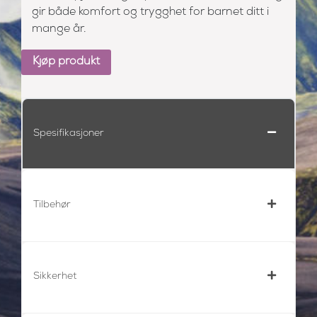
gir både komfort og trygghet for barnet ditt i
mange år.
Kjøp produkt
Spesifikasjoner
Tilbehør
Sikkerhet