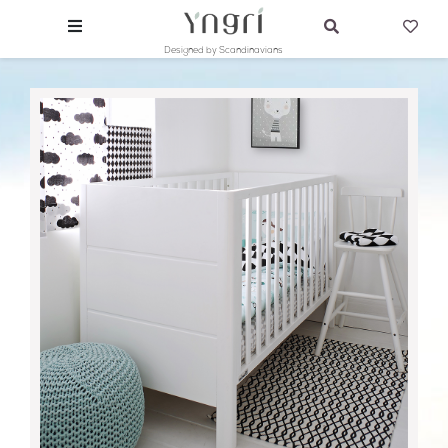
Designed by Scandinavians