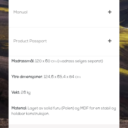
Manual
Product Passport
Madrassmål:
120 x 60 cm (madrass selges separat)
Ytre dimensjoner
: 124,6 x 65,4 x 84 cm
Vekt:
26 kg
Material:
Laget av solid furu (Polen) og MDF for en stabil og
holdbar konstruksjon.