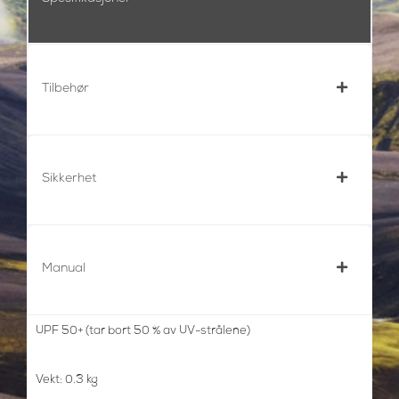
Tilbehør
Sikkerhet
Manual
UPF 50+ (tar bort 50 % av UV-strålene)
Vekt: 0.3 kg