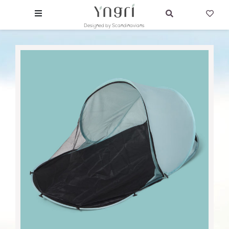
Designed by Scandinavians