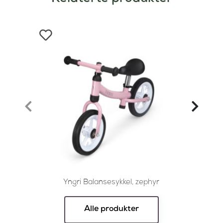
Yngri Balansesykkel, zephyr
Yngri T
Alle produkter