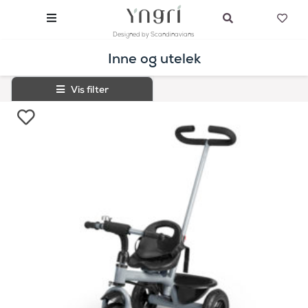
Designed by Scandinavians
Inne og utelek
Vis filter