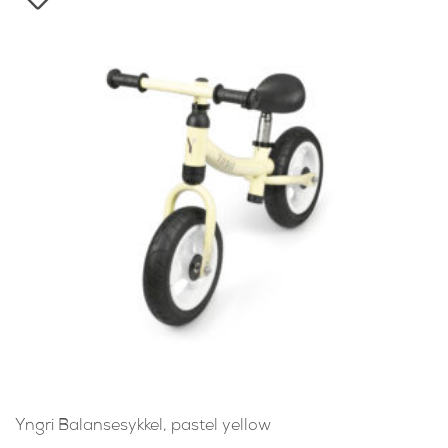
Yngri Balansesykkel, pastel yellow