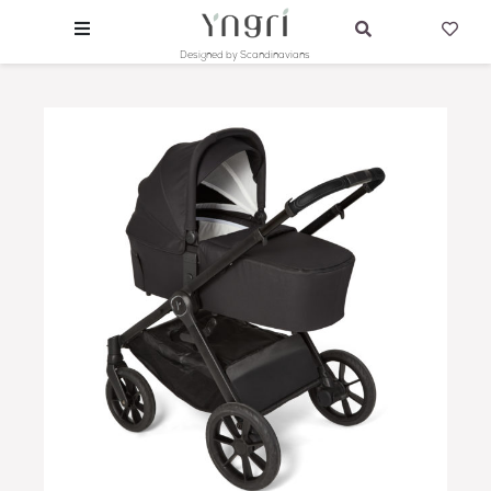
Designed by Scandinavians