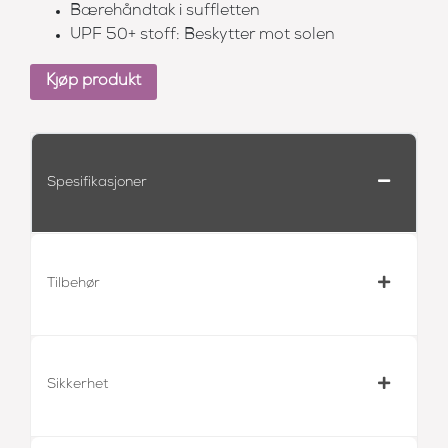
Bærehåndtak i suffletten
UPF 50+ stoff: Beskytter mot solen
Kjøp produkt
Spesifikasjoner
Tilbehør
Sikkerhet