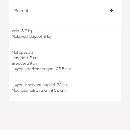
Manual
Vekt: 3,9 kg
Maksvekt bagdel: 9 kg
Mål oppsatt
Lengde: 83 cm
Bredde: 39 cm
Høyde ytterkant bagdel: 23.5 cm
Høyde innerkant bagdel: 22 cm
Madrassmål: L 75 cm B 32 cm