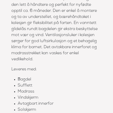
den lett å håndtere og perfekt for nyfødte
opptil ca. 6 måneder. Den er enkel å montere
og ta av understellet, og bærehåndtaket i
kalesjen gir fleksibilitet på farten. En vanntett
glidelås rundt bagdelen gir ekstra beskyttelse
mot vær og vind. Ventilasjonsluker i kalesjen
sørger for god luftsirkulasjon og et behagelig
klima for barnet. Det avtakbare innerforet og
madrasstrekket kan vaskes for enkel
vedlikehold.
Leveres med:
Bagdel
Sufflett
Madrass
Vindskjerm
Avtagbart innerfor
Solskjerm