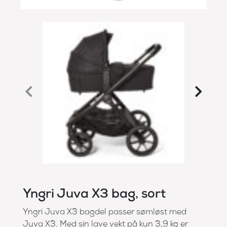
Yngri Juva X3 bag, sort
Yngri Juva X3 bagdel passer sømløst med
Juva X3. Med sin lave vekt på kun 3,9 kg er