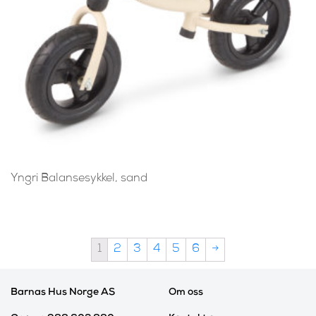
Yngri Balansesykkel, sand
1
2
3
4
5
6
→
Barnas Hus Norge AS
Om oss