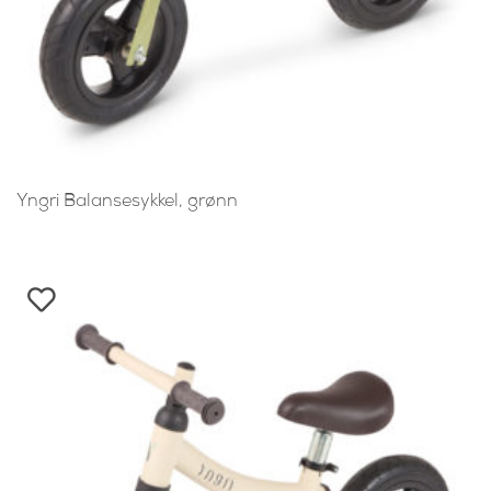
Yngri Balansesykkel, grønn