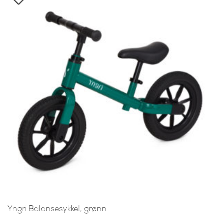
Yngri Balansesykkel, grønn