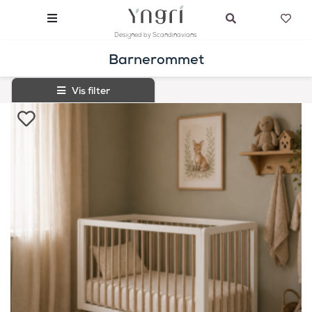
Designed by Scandinavians
Barnerommet
Vis filter