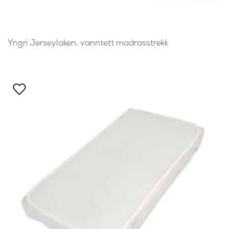
Yngri Jerseylaken, vanntett madrasstrekk