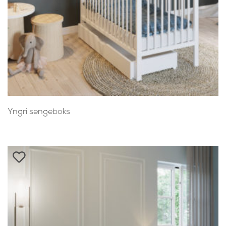
Yngri sengeboks