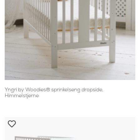
Yngri by Woodies® sprinkelseng dropside,
Himmelstjerne