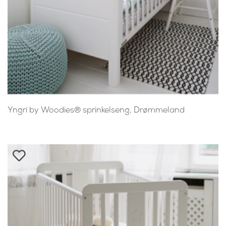
Yngri by Woodies® sprinkelseng, Drømmeland