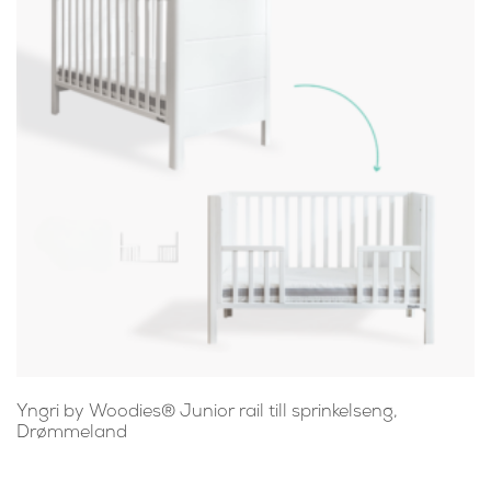
Yngri by Woodies® Junior rail till sprinkelseng,
Drømmeland